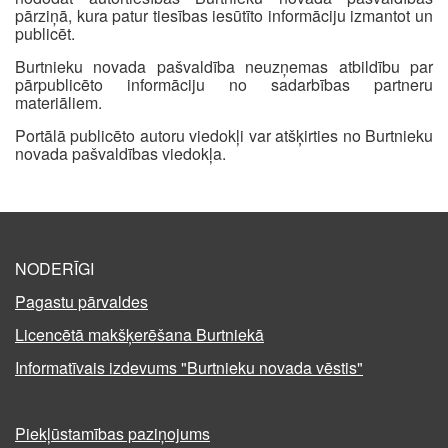
pārziņā, kura patur tiesības iesūtīto informāciju izmantot un
publicēt.
Burtnieku novada pašvaldība neuzņemas atbildību par
pārpublicēto informāciju no sadarbības partneru
materiāliem.
Portālā publicēto autoru viedokļi var atšķirties no Burtnieku
novada pašvaldības viedokļa.
NODERĪGI
Pagastu pārvaldes
Licencētā makšķerēšana Burtniekā
Informatīvais izdevums "Burtnieku novada vēstis"
Piekļūstamības paziņojums