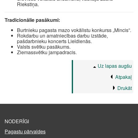
Riekstiņa.
Tradicionālie pasākumi:
Burtnieku pagasta mazo vokālistu konkurss „Mincis”.
Rokdarbu un amatniecības darbu izstāde,
pašdarbnieku koncerts Lieldienās.
Valsts svētku pasākums.
Ziemassvētku jampadracis.
Uz lapas augšu
Atpakaļ
Drukāt
NODERĪGI
Pagastu pārvaldes