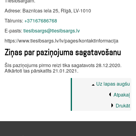
Tiesībsargam.
Adrese: Baznīcas iela 25, Rīgā, LV-1010
Tālrunis:
+37167686768
E-pasts:
tiesibsargs@tiesibsargs.lv
https://www.tiesibsargs.lv/lv/pages/kontaktinformacija
Ziņas par paziņojuma sagatavošanu
Šis paziņojums pirmo reizi tika sagatavots 28.12.2020.
Atkārtoti tas pārskatīts 21.01.2021.
Uz lapas augšu
Atpakaļ
Drukāt