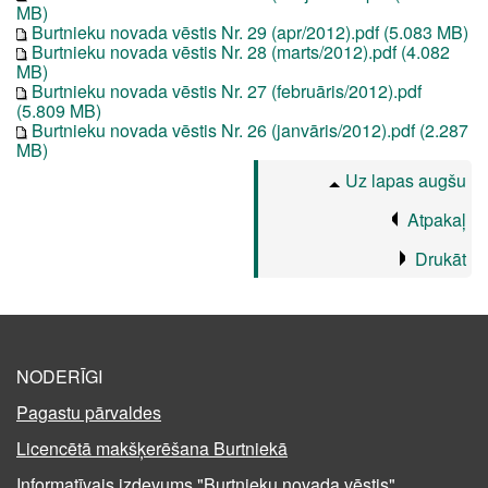
MB)
Burtnieku novada vēstis Nr. 29 (apr/2012).pdf (5.083 MB)
Burtnieku novada vēstis Nr. 28 (marts/2012).pdf (4.082
MB)
Burtnieku novada vēstis Nr. 27 (februāris/2012).pdf
(5.809 MB)
Burtnieku novada vēstis Nr. 26 (janvāris/2012).pdf (2.287
MB)
Uz lapas augšu
Atpakaļ
Drukāt
NODERĪGI
Pagastu pārvaldes
Licencētā makšķerēšana Burtniekā
Informatīvais izdevums "Burtnieku novada vēstis"