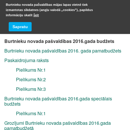
Burtnieku novada pašvaldības mājas lapas vietnē tiek
izmantotas sīkdatnes (angļu valodā „cookies”), papildus
informāciju skatīt
šeit
2016. gads
Sapratu
Burtnieku novada pašvaldības 2016.gada budžets
Burtnieku novada pašvaldības 2016. gada pamatbudžets
Paskaidrojuma raksts
Pielikums Nr.1
Pielikums Nr.2
Pielikums Nr.3
Burtnieku novada pašvaldības 2016.gada speciālais
budžets
Pielikums Nr.1
Grozījumi Burtnieku novada pašvaldības 2016.gada
pamatbudžetā