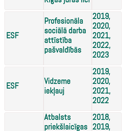
Rīgas jūras līci
2019,
Profesionāla
2020,
sociālā darba
ESF
2021,
attīstība
2022,
pašvaldībās
2023
2019,
Vidzeme
2020,
ESF
iekļauj
2021,
2022
Atbalsts
2018,
priekšlaicīgas
2019,