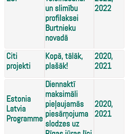
un slimību
2022
profilaksei
Burtnieku
novadā
Citi
Kopā, tālāk,
2020,
projekti
plašāk!
2021
Diennaktī
maksimāli
Estonia
pieļaujamās
2020,
Latvia
piesārņojuma
2021
Programme
slodzes uz