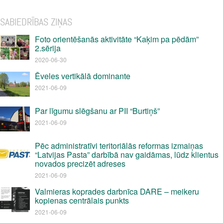
SABIEDRĪBAS ZIŅAS
Foto orientēšanās aktivitāte “Kaķim pa pēdām”
2.sērija
2020-06-30
Ēveles vertikālā dominante
2021-06-09
Par līgumu slēgšanu ar PII “Burtiņš”
2021-06-09
Pēc administratīvi teritoriālās reformas izmaiņas
“Latvijas Pasta” darbībā nav gaidāmas, lūdz klientus
novados precizēt adreses
2021-06-09
Valmieras koprades darbnīca DARE – meikeru
kopienas centrālais punkts
2021-06-09