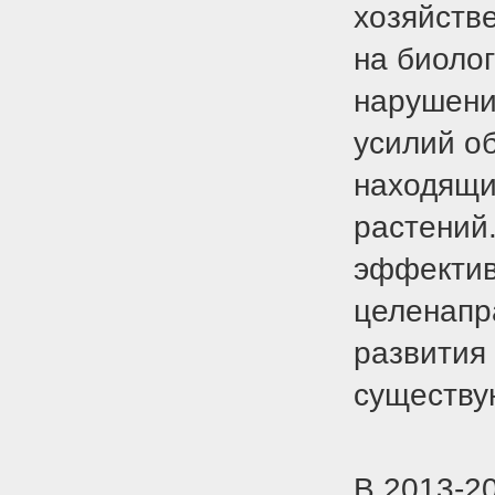
хозяйств
на биоло
нарушени
усилий об
находящи
растений
эффектив
целенапр
развития
существу
В 2013-2