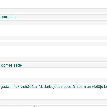
 prioritāte
as domes sēde
adam tiek izstrādāta līdzdarbojoties speciālistiem un vietējo 