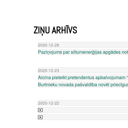
ZIŅU ARHĪVS
2020-12-28
Paziņojums par siltumenerģijas apgādes notei
2020-12-23
Aicina pieteikt pretendentus apbalvojumam 
Burtnieku novada pašvaldība novēl priecīgu
2020-12-22