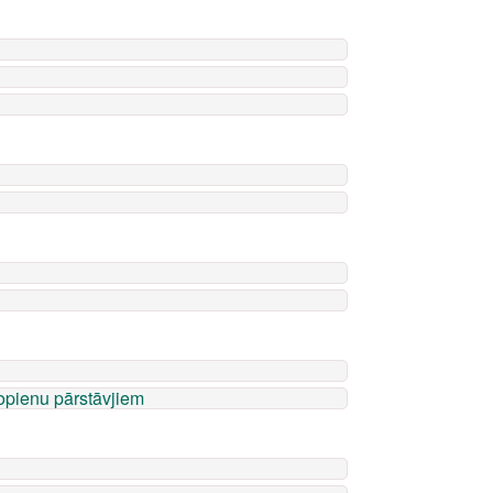
kopienu pārstāvjiem