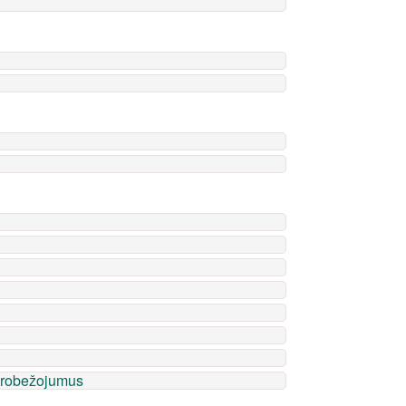
ierobežojumus