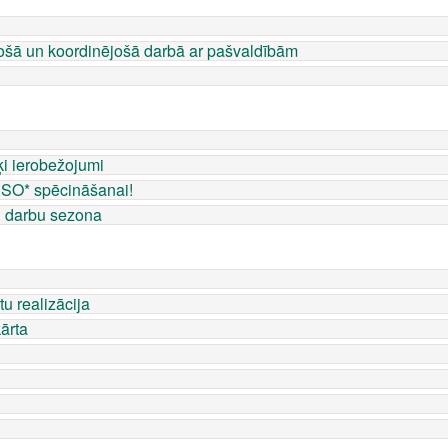
stošā un koordinējošā darbā ar pašvaldībām
ķi ierobežojumi
PSO* spēcināšanai!
u darbu sezona
u realizācija
ārta