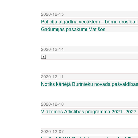
2020-12-15
Policija atgādina vecākiem – bērnu drošība ir
Gadumijas pasākumi Matīšos
2020-12-14
2020-12-11
Notiks kārtējā Burtnieku novada pašvaldīb
2020-12-10
Vidzemes Attīstības programma 2021.-2027. g
2020-12-07