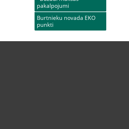
pakalpojumi
Burtnieku novada EKO
punkti