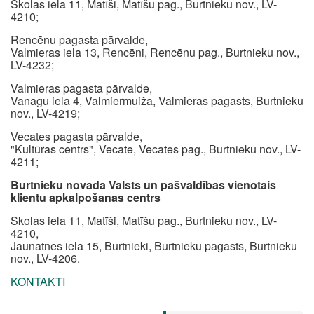
Skolas iela 11, Matīši, Matīšu pag., Burtnieku nov., LV-
4210;
Rencēnu pagasta pārvalde,
Valmieras iela 13, Rencēni, Rencēnu pag., Burtnieku nov.,
LV-4232;
Valmieras pagasta pārvalde,
Vanagu iela 4, Valmiermuiža, Valmieras pagasts, Burtnieku
nov., LV-4219;
Vecates pagasta pārvalde,
"Kultūras centrs", Vecate, Vecates pag., Burtnieku nov., LV-
4211;
Burtnieku novada Valsts un pašvaldības vienotais
klientu apkalpošanas centrs
Skolas iela 11, Matīši, Matīšu pag., Burtnieku nov., LV-
4210,
Jaunatnes iela 15, Burtnieki, Burtnieku pagasts, Burtnieku
nov., LV-4206.
KONTAKTI