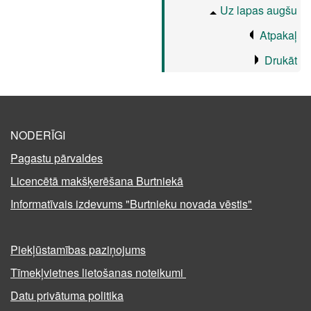
Uz lapas augšu
Atpakaļ
Drukāt
NODERĪGI
Pagastu pārvaldes
Licencētā makšķerēšana Burtniekā
Informatīvais izdevums "Burtnieku novada vēstis"
Piekļūstamības paziņojums
Tīmekļvietnes lietošanas noteikumi
Datu privātuma politika