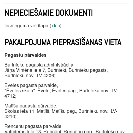
NEPIECIEŠAMIE DOKUMENTI
Iesnieguma veidlapa (
.doc
)
PAKALPOJUMA PIEPRASĪŠANAS VIETA
Pagastu pārvaldes
Burtnieku pagasta administrācija,
Jāņa Vintēna iela 7, Burtnieki, Burtnieku pagasts,
Burtnieku nov., LV-4206;
Ēveles pagasta pārvalde,
"Ēveles skola", Ēvele, Ēveles pag., Burtnieku nov., LV-
4712;
Matīšu pagasta pārvalde,
Skolas iela 11, Matīši, Matīšu pag., Burtnieku nov., LV-
4210;
Rencēnu pagasta pārvalde,
Valmieras iela 13, Rencēni, Rencēnu pag., Burtnieku nov.,