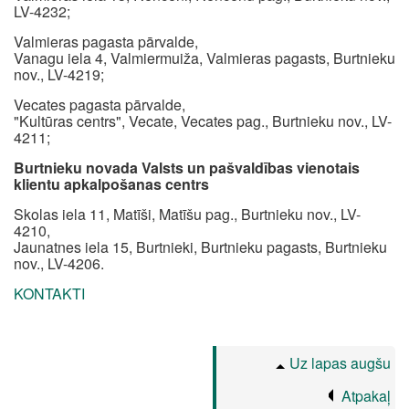
LV-4232;
Valmieras pagasta pārvalde,
Vanagu iela 4, Valmiermuiža, Valmieras pagasts, Burtnieku
nov., LV-4219;
Vecates pagasta pārvalde,
"Kultūras centrs", Vecate, Vecates pag., Burtnieku nov., LV-
4211;
Burtnieku novada Valsts un pašvaldības vienotais
klientu apkalpošanas centrs
Skolas iela 11, Matīši, Matīšu pag., Burtnieku nov., LV-
4210,
Jaunatnes iela 15, Burtnieki, Burtnieku pagasts, Burtnieku
nov., LV-4206.
KONTAKTI
Uz lapas augšu
Atpakaļ