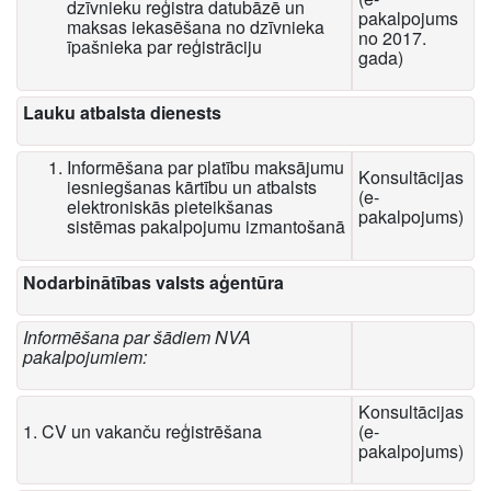
dzīvnieku reģistra datubāzē un
pakalpojums
maksas iekasēšana no dzīvnieka
no 2017.
īpašnieka par reģistrāciju
gada)
Lauku atbalsta dienests
Informēšana par platību maksājumu
Konsultācijas
iesniegšanas kārtību un atbalsts
(e-
elektroniskās pieteikšanas
pakalpojums)
sistēmas pakalpojumu izmantošanā
Nodarbinātības valsts aģentūra
Informēšana par šādiem NVA
pakalpojumiem:
Konsultācijas
1. CV un vakanču reģistrēšana
(e-
pakalpojums)