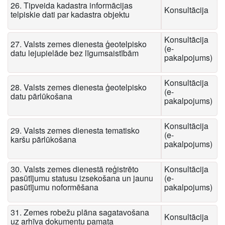
26. Tipveida kadastra informācijas
Konsultācija
telpiskie dati par kadastra objektu
Konsultācija
27. Valsts zemes dienesta ģeotelpisko
(e-
datu lejupielāde bez līgumsaistībām
pakalpojums)
Konsultācija
28. Valsts zemes dienesta ģeotelpisko
(e-
datu pārlūkošana
pakalpojums)
Konsultācija
29. Valsts zemes dienesta tematisko
(e-
karšu pārlūkošana
pakalpojums)
30. Valsts zemes dienestā reģistrēto
Konsultācija
pasūtījumu statusu izsekošana un jaunu
(e-
pasūtījumu noformēšana
pakalpojums)
31. Zemes robežu plāna sagatavošana
Konsultācija
uz arhīva dokumentu pamata