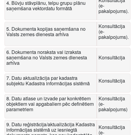
Konsultācija
4. Būvju stāvplānu, telpu grupu plānu
(e-
saņemšana vektordatu formātā
pakalpojums).
Konsultācija
5. Dokumenta kopijas saņemšana no
(e-
Valsts zemes dienesta arhīva
pakalpojums).
6. Dokumenta noraksta vai izraksta
saņemšana no Valsts zemes dienesta
Konsultācija
arhīva
7. Datu aktualizācija par kadastra
Konsultācija
subjektu Kadastra informācijas sistēmā
8. Datu atlase un izvade par konkrētiem
Konsultācija
objektiem vai apgabaliem pēc definētiem
(e-
parametriem
pakalpojums)
9. Datu reģistrācija/aktualizācija Kadastra
Konsultācija
informācijas sistēmā uz iesniegtā
(e-