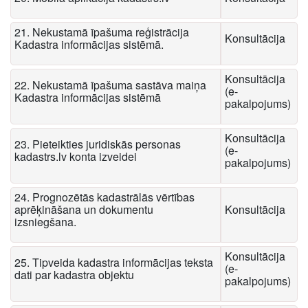
21. Nekustamā īpašuma reģistrācija
Konsultācija
Kadastra informācijas sistēmā.
Konsultācija
22. Nekustamā īpašuma sastāva maiņa
(e-
Kadastra informācijas sistēmā
pakalpojums)
Konsultācija
23. Pieteikties juridiskās personas
(e-
kadastrs.lv konta izveidei
pakalpojums)
24. Prognozētās kadastrālās vērtības
aprēķināšana un dokumentu
Konsultācija
izsniegšana.
Konsultācija
25. Tipveida kadastra informācijas teksta
(e-
dati par kadastra objektu
pakalpojums)