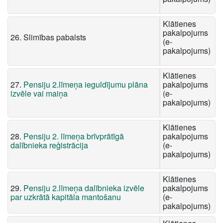
Klātienes
pakalpojums
26. Slimības pabalsts
(e-
pakalpojums)
Klātienes
27.
Pensiju 2.līmeņa ieguldījumu plāna
pakalpojums
izvēle vai maiņa
(e-
pakalpojums)
Klātienes
28.
Pensiju 2. līmeņa brīvprātīgā
pakalpojums
dalībnieka reģistrācija
(e-
pakalpojums)
Klātienes
29.
Pensiju 2.līmeņa dalībnieka izvēle
pakalpojums
par uzkrātā kapitāla mantošanu
(e-
pakalpojums)