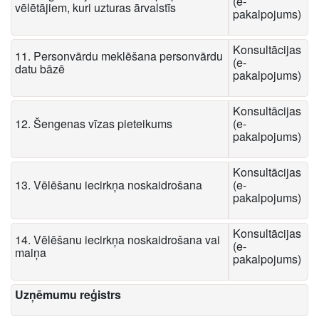
(e-
vēlētājiem, kuri uzturas ārvalstīs
pakalpojums)
Konsultācijas
11. Personvārdu meklēšana personvārdu
(e-
datu bāzē
pakalpojums)
Konsultācijas
12. Šengenas vīzas pieteikums
(e-
pakalpojums)
Konsultācijas
13. Vēlēšanu iecirkņa noskaidrošana
(e-
pakalpojums)
Konsultācijas
14. Vēlēšanu iecirkņa noskaidrošana vai
(e-
maiņa
pakalpojums)
Uzņēmumu reģistrs