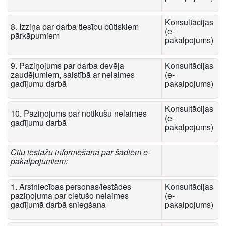
Konsultācijas
8. Izziņa par darba tiesību būtiskiem
(e-
pārkāpumiem
pakalpojums)
9. Paziņojums par darba devēja
Konsultācijas
zaudējumiem, saistībā ar nelaimes
(e-
gadījumu darbā
pakalpojums)
Konsultācijas
10. Paziņojums par notikušu nelaimes
(e-
gadījumu darbā
pakalpojums)
Citu iestāžu informēšana par šādiem e-
pakalpojumiem:
1. Ārstniecības personas/iestādes
Konsultācijas
paziņojuma par cietušo nelaimes
(e-
gadījumā darbā sniegšana
pakalpojums)