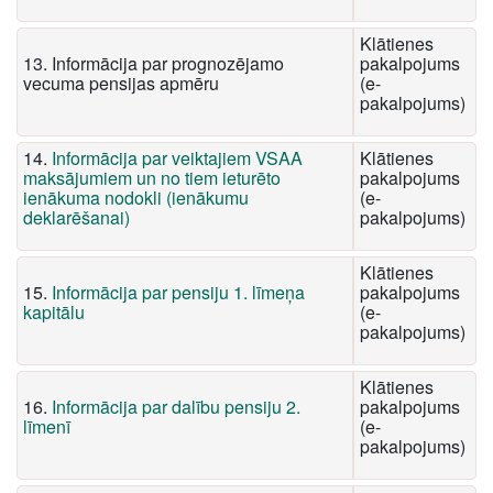
Klātienes
13. Informācija par prognozējamo
pakalpojums
vecuma pensijas apmēru
(e-
pakalpojums)
14.
Informācija par veiktajiem VSAA
Klātienes
maksājumiem un no tiem ieturēto
pakalpojums
ienākuma nodokli (ienākumu
(e-
deklarēšanai)
pakalpojums)
Klātienes
15.
Informācija par pensiju 1. līmeņa
pakalpojums
kapitālu
(e-
pakalpojums)
Klātienes
16.
Informācija par dalību pensiju 2.
pakalpojums
līmenī
(e-
pakalpojums)