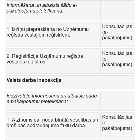
Informēšana un atbalsts šādu e-
pakalpojumu pieteikšanā:
Konsultācijas
1. Izziņu pieprasīšana no Uzņēmumu
(e-
reģistra vestajiem reģistriem.
pakalpojums)
Konsultācijas
2. Reģistrācija Uzņēmumu reģistra
(e-
vestajos reģistros.
pakalpojums)
Valsts darba inspekcija
Iedzīvotāju informēšana un atbalsts šādu
e-pakalpojumu pieteikšanā:
Konsultācijas
1. Atzinums par nodarbinātā veselības un
(e-
drošības apdraudējuma faktu darbā.
pakalpojums)