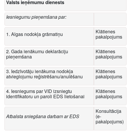
Valsts ieņēmumu dienests
Iesniegumu pieņemšana par:
Klātienes
1. Algas nodokļa grāmatiņu
pakalpojums
2. Gada ienākumu deklarāciju
Klātienes
pieņemšana
pakalpojums
3. Iedzīvotāju ienākuma nodokļa
Klātienes
atvieglojumu reģistrēšanu/anulēšanu
pakalpojums
4. Iesniegums par VID izsniegtu
Klātienes
identifikatoru un paroli EDS lietošanai
pakalpojums
Konsultācija
Atbalsta sniegšana darbam ar EDS
(e-
pakalpojums)