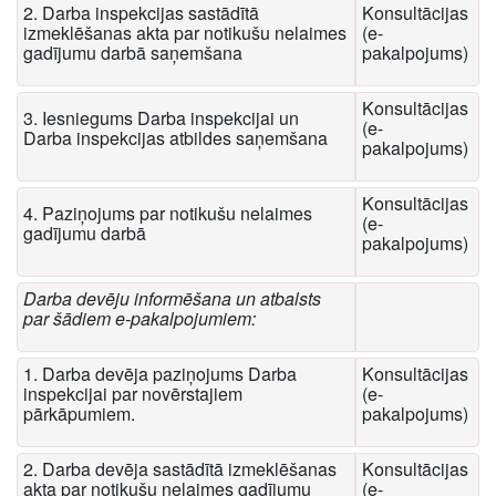
2. Darba inspekcijas sastādītā
Konsultācijas
izmeklēšanas akta par notikušu nelaimes
(e-
gadījumu darbā saņemšana
pakalpojums)
Konsultācijas
3. Iesniegums Darba inspekcijai un
(e-
Darba inspekcijas atbildes saņemšana
pakalpojums)
Konsultācijas
4. Paziņojums par notikušu nelaimes
(e-
gadījumu darbā
pakalpojums)
Darba devēju informēšana un atbalsts
par šādiem e-pakalpojumiem:
1. Darba devēja paziņojums Darba
Konsultācijas
inspekcijai par novērstajiem
(e-
pārkāpumiem.
pakalpojums)
2. Darba devēja sastādītā izmeklēšanas
Konsultācijas
akta par notikušu nelaimes gadījumu
(e-