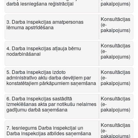
darbā iesniegšana reģistrācijai
pakalpojums)
Konsultācijas
3. Darba inspekcijas amatpersonas
(e-
lēmuma apstrīdēšana
pakalpojums)
Konsultācijas
4. Darba inspekcijas atļauja bērnu
(e-
nodarbināšanai
pakalpojums)
5. Darba inspekcijas izdoto
Konsultācijas
administratīvo aktu darba devējiem par
(e-
konstatētajiem pārkāpumiem saņemšana
pakalpojums)
6. Darba inspekcijas sastādītā
Konsultācijas
izmeklēšanas akta par notikušu nelaimes
(e-
gadījumu darbā saņemšana
pakalpojums)
Konsultācijas
7. Iesniegums Darba inspekcijai un
(e-
Darba inspekcijas atbildes saņemšana
pakalpojums)