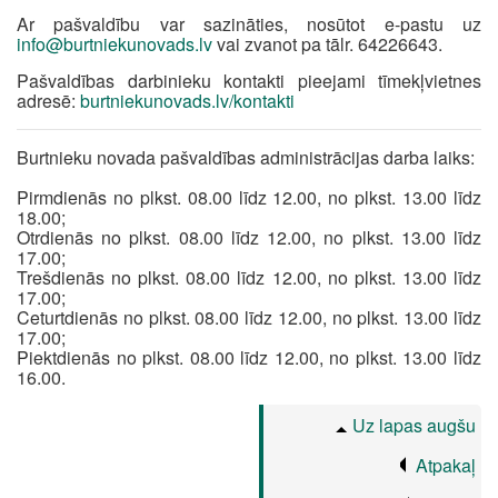
Ar pašvaldību var sazināties, nosūtot e-pastu uz
info@burtniekunovads.lv
vai zvanot pa tālr. 64226643.
Pašvaldības darbinieku kontakti pieejami tīmekļvietnes
adresē:
burtniekunovads.lv/kontakti
Burtnieku novada pašvaldības administrācijas darba laiks:
Pirmdienās no plkst. 08.00 līdz 12.00, no plkst. 13.00 līdz
18.00;
Otrdienās no plkst. 08.00 līdz 12.00, no plkst. 13.00 līdz
17.00;
Trešdienās no plkst. 08.00 līdz 12.00, no plkst. 13.00 līdz
17.00;
Ceturtdienās no plkst. 08.00 līdz 12.00, no plkst. 13.00 līdz
17.00;
Piektdienās no plkst. 08.00 līdz 12.00, no plkst. 13.00 līdz
16.00.
Uz lapas augšu
Atpakaļ