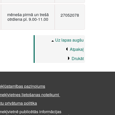
mēneša pirmā un trešā
27052078
otrdiena pl. 9.00-11.00
Uz lapas augšu
Atpakaļ
Drukāt
ekļūstamības paziņojums
mekļvietnes lietošanas noteikumi
tu privātuma politika
mekļvietnē publicētās informācijas