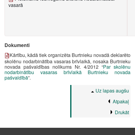
vasarā
Dokumenti
Kārtību, kādā tiek organizēta Burtnieku novadā deklarēto
skolēnu nodarbinātība vasaras brīvlaikā, nosaka Burtnieku
novada pašvaldības nolikums Nr. 4/2012 “
Par skolēnu
nodarbinātību vasaras brīvlaikā Burtnieku novada
pašvaldībā
”.
Uz lapas augšu
Atpakaļ
Drukāt