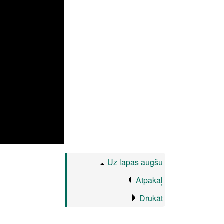
Uz lapas augšu
Atpakaļ
Drukāt