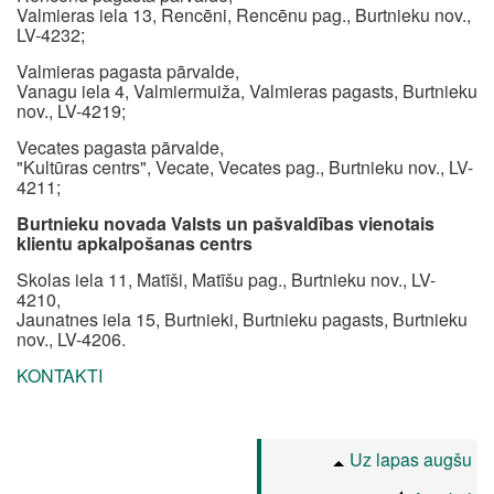
Valmieras iela 13, Rencēni, Rencēnu pag., Burtnieku nov.,
LV-4232;
Valmieras pagasta pārvalde,
Vanagu iela 4, Valmiermuiža, Valmieras pagasts, Burtnieku
nov., LV-4219;
Vecates pagasta pārvalde,
"Kultūras centrs", Vecate, Vecates pag., Burtnieku nov., LV-
4211;
Burtnieku novada Valsts un pašvaldības vienotais
klientu apkalpošanas centrs
Skolas iela 11, Matīši, Matīšu pag., Burtnieku nov., LV-
4210,
Jaunatnes iela 15, Burtnieki, Burtnieku pagasts, Burtnieku
nov., LV-4206.
KONTAKTI
Uz lapas augšu