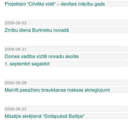
Projektam “Cilvēks vidē” – devītais mācību gads
2009-09-03
Zinību diena Burtnieku novadā
2009-08-31
Domes vadība vizītē novadu skolās
1. septembri sagaidot
2009-08-28
Mainīti pasažieru braukšanas maksas atvieglojumi
2009-08-23
Mūsējie skrējienā “Sirdspuksti Baltijai”