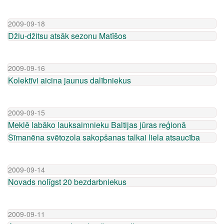
2009-09-18
Džiu-džitsu atsāk sezonu Matīšos
2009-09-16
Kolektīvi aicina jaunus dalībniekus
2009-09-15
Meklē labāko lauksaimnieku Baltijas jūras reģionā
Sīmanēna svētozola sakopšanas talkai liela atsaucība
2009-09-14
Novads nolīgst 20 bezdarbniekus
2009-09-11