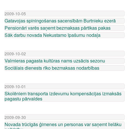
2009-10-05
Gatavojas spiningošanas sacensībām Burtnieku ezerā
Pensionāri varēs saņemt bezmaksas pārtikas pakas
Sāk darbu novada Nekustamo īpašumu nodaļa
2009-10-02
Valmieras pagasta kultūras nams uzsācis sezonu
Sociālais dienests rīko bezmaksas nodarbības
2009-10-01
Skolēniem transporta izdevumu kompensācijas izmaksās
pagastu pārvaldes
2009-09-30
Novada trūcīgās ģimenes un personas var saņemt lielāku