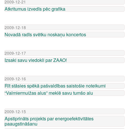
2009-12-21
Atkritumus izvedīs pēc grafika
2009-12-18
Novadā radīs svētku noskaņu koncertos
2009-12-17
Izsaki savu viedokli par ZAAO!
2009-12-16
Rīt stāsies spēkā pašvaldības saistošie noteikumi
“Valmiermuižas alus” meklē savu tumšo alu
2009-12-15
Apstiprināts projekts par energoefektivitātes
paaugstināšanu