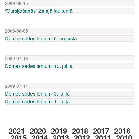
2009-08-15
“Guršķošanās” Zaļajā laukumā
2009-08-05
Domes sēdes lēmumi 5. augustā
2009-07-16
Domes sēdes lēmumi 15. jūlijā
2009-07-14
Domes sēdes lēmumi 3. jūlijā
Domes sēdes lēmumi 1. jūlijā
2021
2020
2019
2018
2017
2016
2015
2014
2013
2012
2011
2010