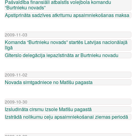
Pašvaldība finansiāli atbalstīs volejbola komandu
“Burtnieku novads”
Apstiprināta sadzīves atkritumu apsaimniekošanas maksa
2009-11-03
Komanda “Burtnieku novads” startēs Latvijas nacionālajā
līgā
Gīterslo delegācija iepazīstināta ar Burtnieku novadu
2009-11-02
Novada simtgadniece no Matīšu pagasta
2009-10-30
Izsludināta cirsmu izsole Matīšu pagastā
Izstrādā nolikumu ceļu apsaimniekošanai ziemas periodā