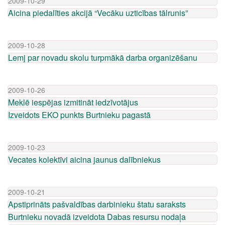
2009-10-29
Aicina piedalīties akcijā “Vecāku uzticības tālrunis”
2009-10-28
Lemj par novadu skolu turpmākā darba organizēšanu
2009-10-26
Meklē iespējas izmitināt iedzīvotājus
Izveidots EKO punkts Burtnieku pagastā
2009-10-23
Vecates kolektīvi aicina jaunus dalībniekus
2009-10-21
Apstiprināts pašvaldības darbinieku štatu saraksts
Burtnieku novadā izveidota Dabas resursu nodaļa