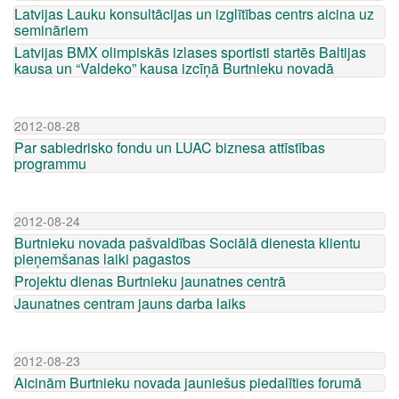
Latvijas Lauku konsultācijas un izglītības centrs aicina uz
semināriem
Latvijas BMX olimpiskās izlases sportisti startēs Baltijas
kausa un “Valdeko” kausa izcīņā Burtnieku novadā
2012-08-28
Par sabiedrisko fondu un LUAC biznesa attīstības
programmu
2012-08-24
Burtnieku novada pašvaldības Sociālā dienesta klientu
pieņemšanas laiki pagastos
Projektu dienas Burtnieku jaunatnes centrā
Jaunatnes centram jauns darba laiks
2012-08-23
Aicinām Burtnieku novada jauniešus piedalīties forumā