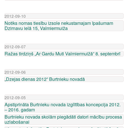
2012-09-10
Notiks nomas tiesību izsole nekustamajam īpašumam
Dzirnavu ielā 15, Valmiermuiža
2012-09-07
Ražas tirdziņš „Ar Gardu Muti Valmiermuižā” 8. septembrī
2012-09-06
„Dzejas dienas 2012” Burtnieku novadā
2012-09-05
Apstiprināta Burtnieku novada izglītības koncepcija 2012.
– 2016. gadam
Burtnieku novada skolām piegādāti datori mācību procesa
uzlabošanai