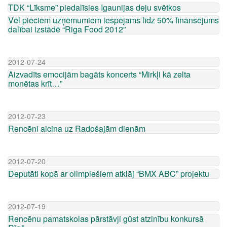
TDK “Līksme” piedalīsies Igaunijas deju svētkos
Vēl pieciem uzņēmumiem iespējams līdz 50% finansējums
dalībai izstādē “Riga Food 2012”
2012-07-24
Aizvadīts emocijām bagāts koncerts “Mirkļi kā zelta
monētas krīt…”
2012-07-23
Rencēni aicina uz Radošajām dienām
2012-07-20
Deputāti kopā ar olimpiešiem atklāj “BMX ABC” projektu
2012-07-19
Rencēnu pamatskolas pārstāvji gūst atzinību konkursā