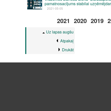
pamatnosacījums stabilai uzņēmējdar
2021-05-05
2021
2020
2019
2
Uz lapas augšu
Atpakaļ
Drukāt