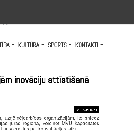
Viegli lasīt
A
burtu
zmērs
TĪBA
KULTŪRA
SPORTS
KONTAKTI
ām inovāciju attīstīšanā
PĀRPUBLICĒT
, uzņēmējdarbības organizācijām, ko sniedz
tijas jūras reģionā, veicinot MVU kapacitātes
 un vienoties par konsultācijas laiku.