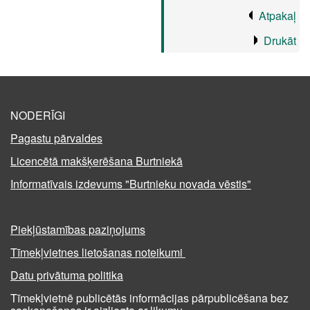
Atpakaļ
Drukāt
NODERĪGI
Pagastu pārvaldes
Licencētā makšķerēšana Burtniekā
Informatīvais izdevums "Burtnieku novada vēstis"
Piekļūstamības paziņojums
Tīmekļvietnes lietošanas noteikumi
Datu privātuma politika
Tīmekļvietnē publicētās informācijas pārpublicēšana bez