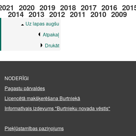
2021
2020
2019
2018
2017
2016
201
2014
2013
2012
2011
2010
2009
Uz lapas augšu
Atpakaļ
Drukāt
NODERĪGI
Pagastu pārvaldes
Licencētā makšķerēšana Burtniekā
Informatīvais izdevums "Burtnieku novada vēstis"
Piekļūstamības paziņojums