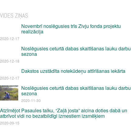
VIDES ZIŅAS
Novembrī noslēgusies trīs Zivju fonda projektu
realizācija
2020-12-17
Noslēgusies ceturtā dabas skaitīšanas lauku darbu
sezona
2020-12-18
Dakstos uzstādīta notekūdeņu attīrīšanas iekārta
2020-12-17
Noslēgusies ceturtā dabas skaitīšanas lauku darbu
sezona
2020-11-30
Atzīmējot Pasaules talku, “Zaļā josta” aicina doties dabā un
atbrīvot vidi no bezatbildīgi izmestiem izsmēķiem
2020-09-15