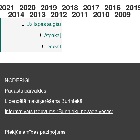
2021
2020
2019
2018
2017
2016
201
2014
2013
2012
2011
2010
2009
Uz lapas augšu
Atpakaļ
Drukāt
NODERĪGI
Pagastu pārvaldes
Licencētā makšķerēšana Burtniekā
Informatīvais izdevums "Burtnieku novada vēstis"
Piekļūstamības paziņojums