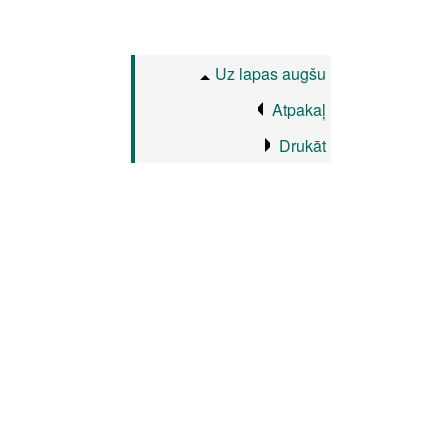
Uz lapas augšu
Atpakaļ
Drukāt