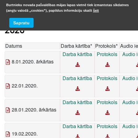
Burtnieku novada pašvaldības mājas lapas vietnē tiek izmantotas sīkdatnes
(angļu valodā „cookies”), papildus informāciju skatīt
šeit
Sapratu
2020
Datums
Darba kārtība*
Protokols*
Audio ie
Darba kārtība
Protokols
Audio i
8.01.2020. ārkārtas
Darba kārtība
Protokols
Audio i
22.01.2020.
Darba kārtība
Protokols
Audio i
28.01.2020. ārkārtas
Darba kārtība
Protokols
Audio i
19.02.2020.