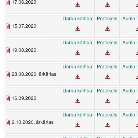
17.06.2020.
Darba kārtība
Protokols
Audio i
15.07.2020.
Darba kārtība
Protokols
Audio i
19.08.2020.
Darba kārtība
Protokols
Audio i
28.08.2020. ārkārtas
Darba kārtība
Protokols
Audio i
16.09.2020.
Darba kārtība
Protokols
Audio i
2.10.2020. ārkārtas