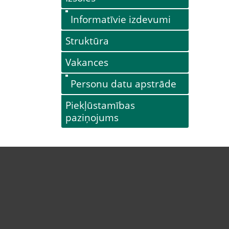
Informatīvie izdevumi
Struktūra
Vakances
Personu datu apstrāde
Piekļūstamības
paziņojums