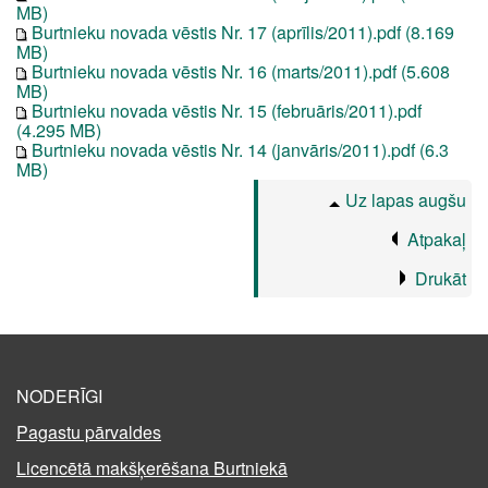
MB)
Burtnieku novada vēstis Nr. 17 (aprīlis/2011).pdf (8.169
MB)
Burtnieku novada vēstis Nr. 16 (marts/2011).pdf (5.608
MB)
Burtnieku novada vēstis Nr. 15 (februāris/2011).pdf
(4.295 MB)
Burtnieku novada vēstis Nr. 14 (janvāris/2011).pdf (6.3
MB)
Uz lapas augšu
Atpakaļ
Drukāt
NODERĪGI
Pagastu pārvaldes
Licencētā makšķerēšana Burtniekā