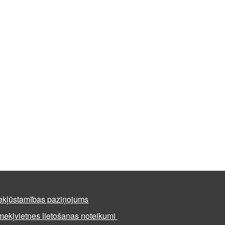
ekļūstamības paziņojums
mekļvietnes lietošanas noteikumi