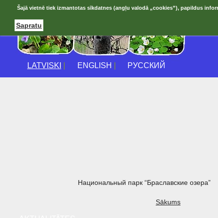
Šajā vietnē tiek izmantotas sīkdatnes (angļu valodā „cookies”), papildus infor
Sapratu
LATVISKI
|
ENGLISH
|
РУССКИЙ
Национальный парк “Браславские озера”
Sākums