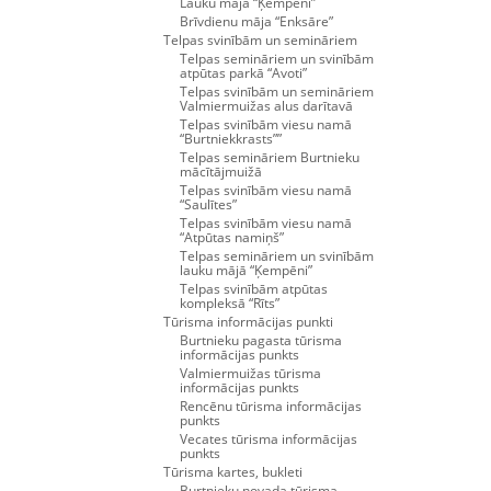
Lauku māja “Ķempēni”
Brīvdienu māja “Enksāre”
Telpas svinībām un semināriem
Telpas semināriem un svinībām
atpūtas parkā “Avoti”
Telpas svinībām un semināriem
Valmiermuižas alus darītavā
Telpas svinībām viesu namā
“Burtniekkrasts””
Telpas semināriem Burtnieku
mācītājmuižā
Telpas svinībām viesu namā
“Saulītes”
Telpas svinībām viesu namā
“Atpūtas namiņš”
Telpas semināriem un svinībām
lauku mājā “Ķempēni”
Telpas svinībām atpūtas
kompleksā “Rīts”
Tūrisma informācijas punkti
Burtnieku pagasta tūrisma
informācijas punkts
Valmiermuižas tūrisma
informācijas punkts
Rencēnu tūrisma informācijas
punkts
Vecates tūrisma informācijas
punkts
Tūrisma kartes, bukleti
Burtnieku novada tūrisma