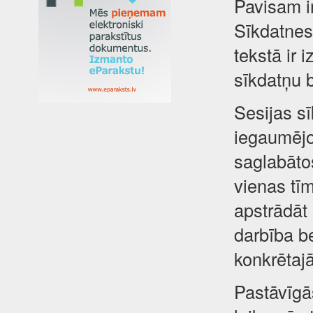
Pavisam i
Sīkdatnes 
tekstā ir 
sīkdatņu 
Sesijas sī
iegaumējot
saglabātos
vienas tīm
apstrādāt
darbība be
konkrētajā
Pastāvīgā