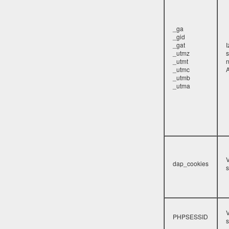
_ga
_gid
_gat
_utmz
s
_utmt
_utmc
A
_utmb
_utma
V
dap_cookies
s
V
PHPSESSID
s