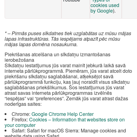
cookies used
by Google
).
* – Pirmās puses sīkdatnes tiek uzglabātas uz mūsu mājas
lapas infrastruktūras. Tās iespējams atpazīt pēc mūsu
mājas lapas domēna nosaukuma.
Piekrišanas atcelšana un sīkdatņu izmantošanas
ierobežošana
Sīkdatņu iestatījumus jūs varat mainīt jebkurā laikā savā
interneta pārlūkprogrammā. Piemēram, jūs varat atcelt doto
piekrišanu sīkdatņu saglabāšanai, atķeksējot savā
pārlūkprogrammā funkciju, kas ļauj noraidīt visus sīkdatņu
saglabāšanas priekšlikumus. Šos iestatījumus jūs varat
atrast savas interneta pārlūkprogrammas izvēlnēs
“iespējas” vai “preferences”. Zemāk jūs varat atrast dažas
noderīgas saites:
Chrome:
Google Chrome Help Center
Firefox:
Cookies – Information that websites store on
your computer
Safari: Safari for macOS Sierra: Manage cookies and
website data using Safari