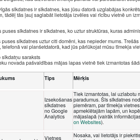
īgās sīkdatnes ir sīkdatnes, kas jūsu datorā uzglabājas konkrēt
, tādēļ tās ļauj saglabāt lietotāja izvēles vai rīcību vietnē un i
 puses sīkdatnes ir sīkdatnes, ko uztur struktūras, kuras admini
 puses sīkdatnes uztur citi domēni, kas nepieder mums. Trešās p
, telefonā vai planšetdatorā, kad jūs pārlūkojat mūsu tīmekļa viet
o sīkdatņu saraksts
eku novada pašvaldības mājas lapas vietnē tiek izmantotas šā
ukums
Tips
Mērķis
Tiek izmantotas, lai uzlabotu 
Izsekošanas
paradumus. Šīs sīkdatnes nod
sīkdatnes
piemēram, par tīmekļa vietnes 
no Google
apmeklētajām lapām, un kopēj
Analytics
mājaslapā (vairāk informācija
on Websites
).
Nosaka, vai lietotājs ir piekri
Vietnes