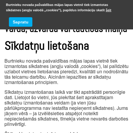
Burtnieku novada pašvaldības mājas lapas vietnē tiek izmantotas
sīkdatnes (angļu valodā „cookies”), papildus informāciju skatīt
šeit
Sapratu
Vārda, uzvārda vai tautības maiņa
Sīkdatņu lietošana
Burtnieku novada pašvaldības mājas lapas vietnē tiek
izmantotas sīkdatnes (angļu valodā „cookies”), lai palīdzētu
uzlabot vietnes lietošanas pieredzi, kvalitāti un nodrošinātu
tās teicamu darbību. Aicinām iepazīties ar sīkdatņu
izmantošanas principiem.
Sīkdatņu izmantošanas laikā var tikt apstrādāti personīgie
dati. Lietojot šo vietni, jūs piekrītat šeit aprakstītajam
sīkdatņu izmantošanas veidam (ja vien jūsu
pārlūkprogramma nav iestatīta nepieņemt sīkdatnes). Jums
jāņem vērā – ja izvēlēsieties atspējot noteikti
nepieciešamās sīkdatnes, tīmekļa vietne nevarēs darboties
pilnvērtīgi.