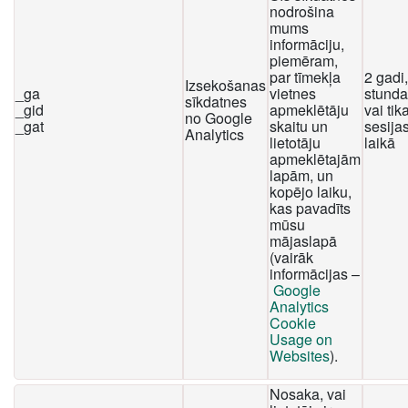
nodrošina
mums
informāciju,
piemēram,
par tīmekļa
2 gadi
Izsekošanas
_ga
vietnes
stunda
sīkdatnes
_gid
apmeklētāju
vai tika
no Google
_gat
skaitu un
sesija
Analytics
lietotāju
laikā
apmeklētajām
lapām, un
kopējo laiku,
kas pavadīts
mūsu
mājaslapā
(vairāk
informācijas –
Google
Analytics
Cookie
Usage on
Websites
).
Nosaka, vai