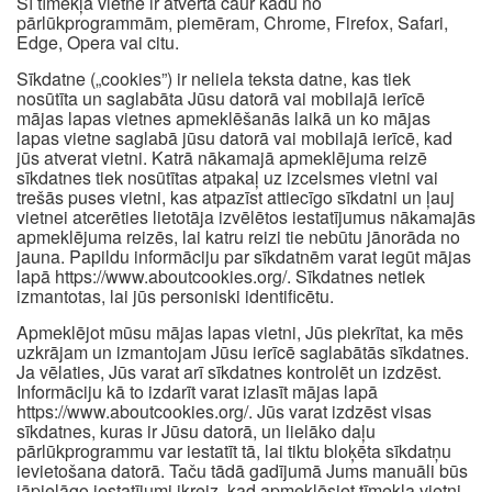
Šī tīmekļa vietne ir atvērta caur kādu no
pārlūkprogrammām, piemēram, Chrome, Firefox, Safari,
Edge, Opera vai citu.
Sīkdatne („cookies”) ir neliela teksta datne, kas tiek
nosūtīta un saglabāta Jūsu datorā vai mobilajā ierīcē
mājas lapas vietnes apmeklēšanās laikā un ko mājas
lapas vietne saglabā jūsu datorā vai mobilajā ierīcē, kad
jūs atverat vietni. Katrā nākamajā apmeklējuma reizē
sīkdatnes tiek nosūtītas atpakaļ uz izcelsmes vietni vai
trešās puses vietni, kas atpazīst attiecīgo sīkdatni un ļauj
vietnei atcerēties lietotāja izvēlētos iestatījumus nākamajās
apmeklējuma reizēs, lai katru reizi tie nebūtu jānorāda no
jauna. Papildu informāciju par sīkdatnēm varat iegūt mājas
lapā https://www.aboutcookies.org/. Sīkdatnes netiek
izmantotas, lai jūs personiski identificētu.
Apmeklējot mūsu mājas lapas vietni, Jūs piekrītat, ka mēs
uzkrājam un izmantojam Jūsu ierīcē saglabātās sīkdatnes.
Ja vēlaties, Jūs varat arī sīkdatnes kontrolēt un izdzēst.
Informāciju kā to izdarīt varat izlasīt mājas lapā
https://www.aboutcookies.org/. Jūs varat izdzēst visas
sīkdatnes, kuras ir Jūsu datorā, un lielāko daļu
pārlūkprogrammu var iestatīt tā, lai tiktu bloķēta sīkdatņu
ievietošana datorā. Taču tādā gadījumā Jums manuāli būs
jāpielāgo iestatījumi ikreiz, kad apmeklēsiet tīmekļa vietni,