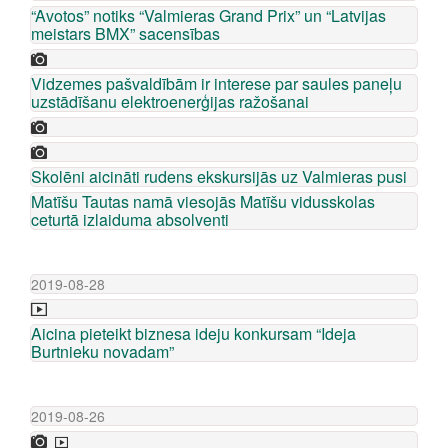
“Avotos” notiks “Valmieras Grand Prix” un “Latvijas
meistars BMX” sacensības
Vidzemes pašvaldībām ir interese par saules paneļu
uzstādīšanu elektroenerģijas ražošanai
Skolēni aicināti rudens ekskursijās uz Valmieras pusi
Matīšu Tautas namā viesojās Matīšu vidusskolas
ceturtā izlaiduma absolventi
2019-08-28
Aicina pieteikt biznesa ideju konkursam “Ideja
Burtnieku novadam”
2019-08-26