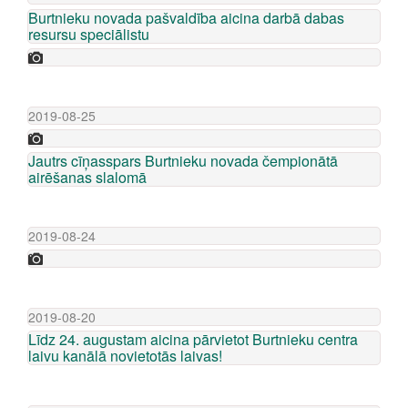
Burtnieku novada pašvaldība aicina darbā dabas
resursu speciālistu
2019-08-25
Jautrs cīņasspars Burtnieku novada čempionātā
airēšanas slalomā
2019-08-24
2019-08-20
Līdz 24. augustam aicina pārvietot Burtnieku centra
laivu kanālā novietotās laivas!