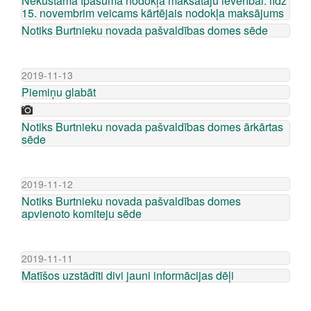
Nekustamā īpašuma nodokļa maksātāju ievērībai: līdz
15. novembrim veicams kārtējais nodokļa maksājums
Notiks Burtnieku novada pašvaldības domes sēde
2019-11-13
Piemiņu glabāt
Notiks Burtnieku novada pašvaldības domes ārkārtas
sēde
2019-11-12
Notiks Burtnieku novada pašvaldības domes
apvienoto komiteju sēde
2019-11-11
Matīšos uzstādīti divi jauni informācijas dēļi