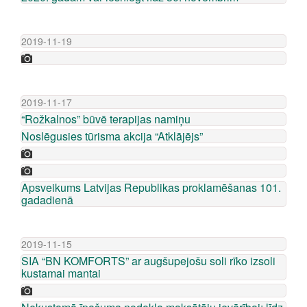
2019-11-19
2019-11-17
“Rožkalnos” būvē terapijas namiņu
Noslēgusies tūrisma akcija “Atklājējs”
Apsveikums Latvijas Republikas proklamēšanas 101.
gadadienā
2019-11-15
SIA “BN KOMFORTS” ar augšupejošu soli rīko izsoli
kustamai mantai