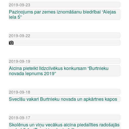
2019-09-23
Paziņojums par zemes iznomāšanu biedrībai “Alejas
iela 5”
2019-09-22
2019-09-19
Aicina pieteikt līdzcilvēkus konkursam “Burtnieku
novada lepnums 2019”
2019-09-18
Svecīšu vakari Burtnieku novada un apkārtnes kapos
2019-09-17
Skolēnus un viņu vecākus aicina piedalīties radošajās