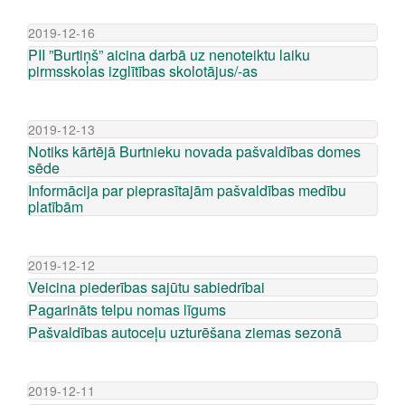
2019-12-16
PII ”Burtiņš” aicina darbā uz nenoteiktu laiku
pirmsskolas izglītības skolotājus/-as
2019-12-13
Notiks kārtējā Burtnieku novada pašvaldības domes
sēde
Informācija par pieprasītajām pašvaldības medību
platībām
2019-12-12
Veicina piederības sajūtu sabiedrībai
Pagarināts telpu nomas līgums
Pašvaldības autoceļu uzturēšana ziemas sezonā
2019-12-11