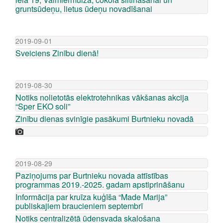
gruntsūdeņu, lietus ūdeņu novadīšanai
2019-09-01
Sveiciens Zinību dienā!
2019-08-30
Notiks nolietotās elektrotehnikas vākšanas akcija
“Sper EKO soli”
Zinību dienas svinīgie pasākumi Burtnieku novadā
2019-08-29
Paziņojums par Burtnieku novada attīstības
programmas 2019.-2025. gadam apstiprināšanu
Informācija par kruīza kuģīša “Made Marija”
publiskajiem braucieniem septembrī
Notiks centralizētā ūdensvada skalošana