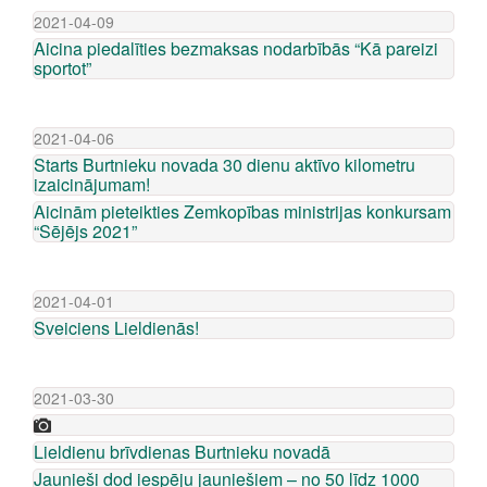
2021-04-09
Aicina piedalīties bezmaksas nodarbībās “Kā pareizi
sportot”
2021-04-06
Starts Burtnieku novada 30 dienu aktīvo kilometru
izaicinājumam!
Aicinām pieteikties Zemkopības ministrijas konkursam
“Sējējs 2021”
2021-04-01
Sveiciens Lieldienās!
2021-03-30
Lieldienu brīvdienas Burtnieku novadā
Jaunieši dod iespēju jauniešiem – no 50 līdz 1000