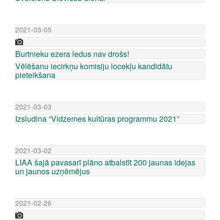
2021-03-05
Burtnieku ezera ledus nav drošs!
​Vēlēšanu iecirkņu komisiju locekļu kandidātu
pieteikšana
2021-03-03
Izsludina “Vidzemes kultūras programmu 2021”
2021-03-02
LIAA šajā pavasarī plāno atbalstīt 200 jaunas idejas
un jaunos uzņēmējus
2021-02-26