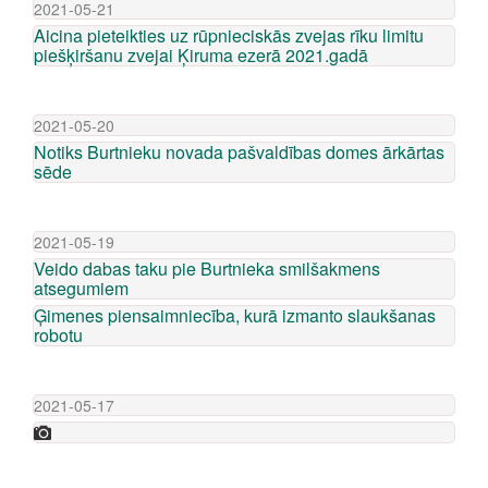
2021-05-21
Aicina pieteikties uz rūpnieciskās zvejas rīku limitu
piešķiršanu zvejai Ķiruma ezerā 2021.gadā
2021-05-20
Notiks Burtnieku novada pašvaldības domes ārkārtas
sēde
2021-05-19
Veido dabas taku pie Burtnieka smilšakmens
atsegumiem
Ģimenes piensaimniecība, kurā izmanto slaukšanas
robotu
2021-05-17