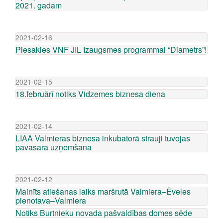
2021. gadam
2021-02-16
Piesakies VNF JIL Izaugsmes programmai “Diametrs”!
2021-02-15
18.februārī notiks Vidzemes biznesa diena
2021-02-14
LIAA Valmieras biznesa inkubatorā strauji tuvojas
pavasara uzņemšana
2021-02-12
Mainīts atiešanas laiks maršrutā Valmiera–Ēveles
pienotava–Valmiera
Notiks Burtnieku novada pašvaldības domes sēde