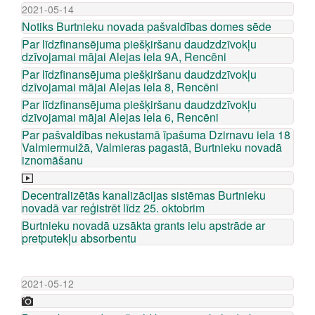
2021-05-14
Notiks Burtnieku novada pašvaldības domes sēde
Par līdzfinansējuma piešķiršanu daudzdzīvokļu
dzīvojamai mājai Alejas iela 9A, Rencēni
Par līdzfinansējuma piešķiršanu daudzdzīvokļu
dzīvojamai mājai Alejas iela 8, Rencēni
Par līdzfinansējuma piešķiršanu daudzdzīvokļu
dzīvojamai mājai Alejas iela 6, Rencēni
Par pašvaldības nekustamā īpašuma Dzirnavu iela 18
Valmiermuižā, Valmieras pagastā, Burtnieku novadā
iznomāšanu
Decentralizētās kanalizācijas sistēmas Burtnieku
novadā var reģistrēt līdz 25. oktobrim
Burtnieku novadā uzsākta grants ielu apstrāde ar
pretputekļu absorbentu
2021-05-12