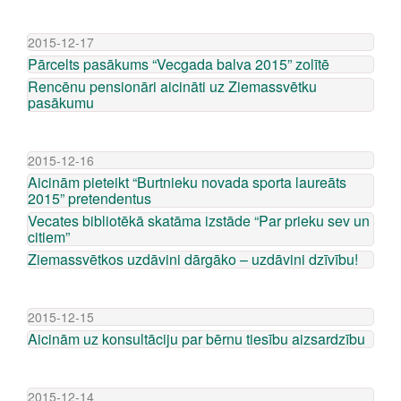
2015-12-17
Pārcelts pasākums “Vecgada balva 2015” zolītē
Rencēnu pensionāri aicināti uz Ziemassvētku
pasākumu
2015-12-16
Aicinām pieteikt “Burtnieku novada sporta laureāts
2015” pretendentus
Vecates bibliotēkā skatāma izstāde “Par prieku sev un
citiem”
Ziemassvētkos uzdāvini dārgāko – uzdāvini dzīvību!
2015-12-15
Aicinām uz konsultāciju par bērnu tiesību aizsardzību
2015-12-14