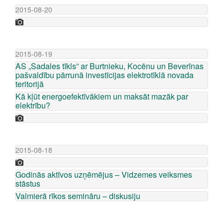
2015-08-20
2015-08-19
AS „Sadales tīkls” ar Burtnieku, Kocēnu un Beverīnas
pašvaldību pārrunā investīcijas elektrotīklā novada
teritorijā
Kā kļūt energoefektīvākiem un maksāt mazāk par
elektrību?
2015-08-18
Godinās aktīvos uzņēmējus – Vidzemes veiksmes
stāstus
Valmierā rīkos semināru – diskusiju