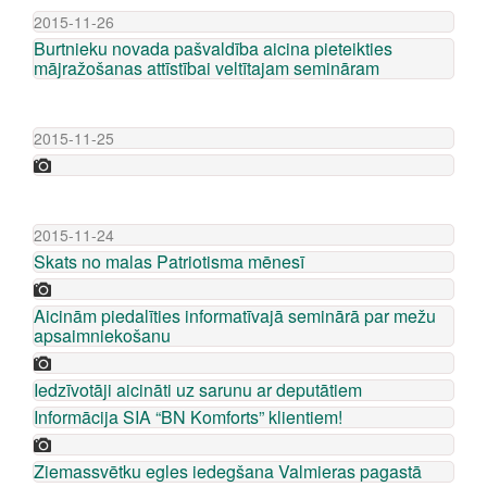
2015-11-26
Burtnieku novada pašvaldība aicina pieteikties
mājražošanas attīstībai veltītajam semināram
2015-11-25
2015-11-24
Skats no malas Patriotisma mēnesī
Aicinām piedalīties informatīvajā seminārā par mežu
apsaimniekošanu
Iedzīvotāji aicināti uz sarunu ar deputātiem
Informācija SIA “BN Komforts” klientiem!
Ziemassvētku egles iedegšana Valmieras pagastā