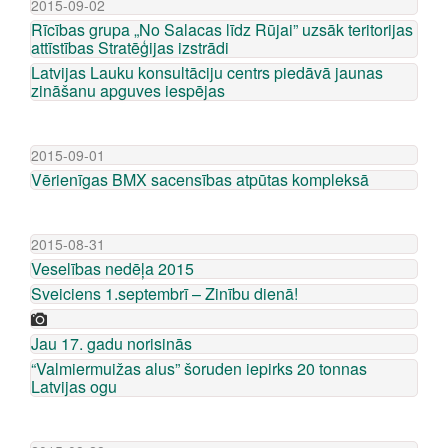
2015-09-02
Rīcības grupa „No Salacas līdz Rūjai” uzsāk teritorijas
attīstības Stratēģijas izstrādi
Latvijas Lauku konsultāciju centrs piedāvā jaunas
zināšanu apguves iespējas
2015-09-01
Vērienīgas BMX sacensības atpūtas kompleksā
2015-08-31
Veselības nedēļa 2015
Sveiciens 1.septembrī – Zinību dienā!
Jau 17. gadu norisinās
“Valmiermuižas alus” šoruden iepirks 20 tonnas
Latvijas ogu