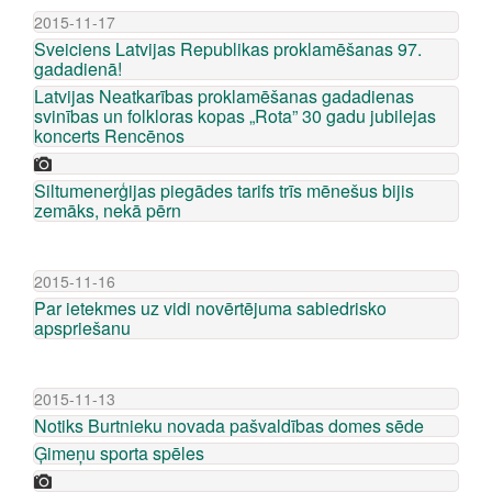
2015-11-17
Sveiciens Latvijas Republikas proklamēšanas 97.
gadadienā!
Latvijas Neatkarības proklamēšanas gadadienas
svinības un folkloras kopas „Rota” 30 gadu jubilejas
koncerts Rencēnos
Siltumenerģijas piegādes tarifs trīs mēnešus bijis
zemāks, nekā pērn
2015-11-16
Par ietekmes uz vidi novērtējuma sabiedrisko
apspriešanu
2015-11-13
Notiks Burtnieku novada pašvaldības domes sēde
Ģimeņu sporta spēles