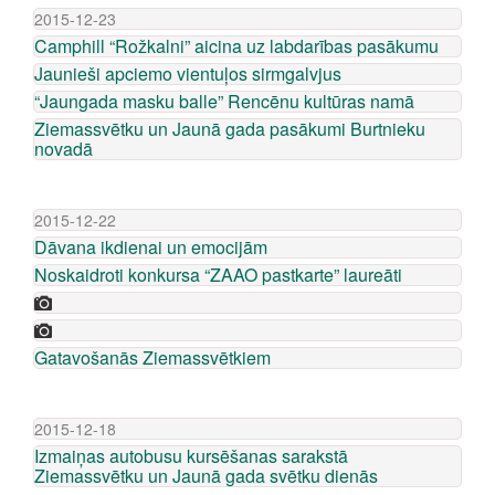
2015-12-23
Camphill “Rožkalni” aicina uz labdarības pasākumu
Jaunieši apciemo vientuļos sirmgalvjus
“Jaungada masku balle” Rencēnu kultūras namā
Ziemassvētku un Jaunā gada pasākumi Burtnieku
novadā
2015-12-22
Dāvana ikdienai un emocijām
Noskaidroti konkursa “ZAAO pastkarte” laureāti
Gatavošanās Ziemassvētkiem
2015-12-18
Izmaiņas autobusu kursēšanas sarakstā
Ziemassvētku un Jaunā gada svētku dienās