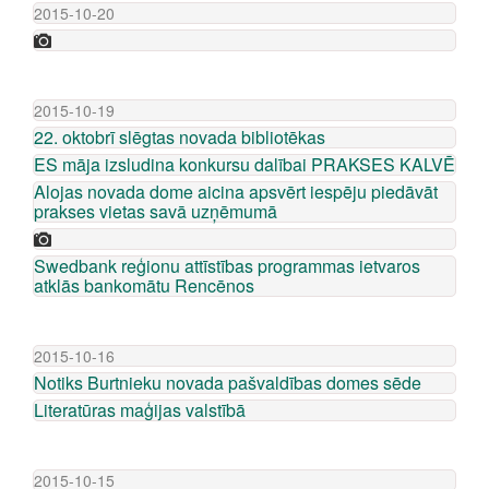
2015-10-20
2015-10-19
22. oktobrī slēgtas novada bibliotēkas
ES māja izsludina konkursu dalībai PRAKSES KALVĒ
Alojas novada dome aicina apsvērt iespēju piedāvāt
prakses vietas savā uzņēmumā
Swedbank reģionu attīstības programmas ietvaros
atklās bankomātu Rencēnos
2015-10-16
Notiks Burtnieku novada pašvaldības domes sēde
Literatūras maģijas valstībā
2015-10-15