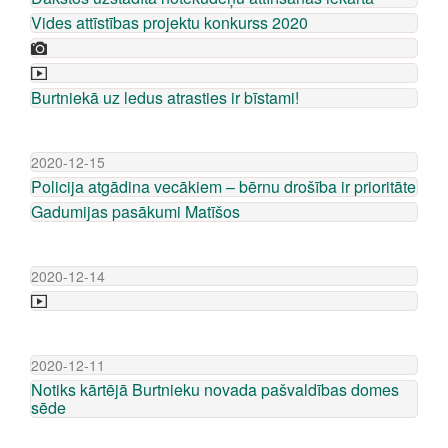
Vides attīstības projektu konkurss 2020
Burtniekā uz ledus atrasties ir bīstami!
2020-12-15
Policija atgādina vecākiem – bērnu drošība ir prioritāte
Gadumijas pasākumi Matīšos
2020-12-14
2020-12-11
Notiks kārtējā Burtnieku novada pašvaldības domes
sēde