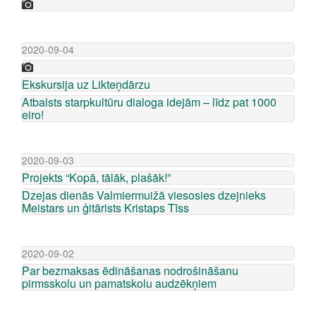
2020-09-04
Ekskursija uz Likteņdārzu
Atbalsts starpkultūru dialoga idejām – līdz pat 1000
eiro!
2020-09-03
Projekts “Kopā, tālāk, plašāk!”
Dzejas dienās Valmiermuižā viesosies dzejnieks
Meistars un ģitārists Kristaps Tīss
2020-09-02
Par bezmaksas ēdināšanas nodrošināšanu
pirmsskolu un pamatskolu audzēkņiem