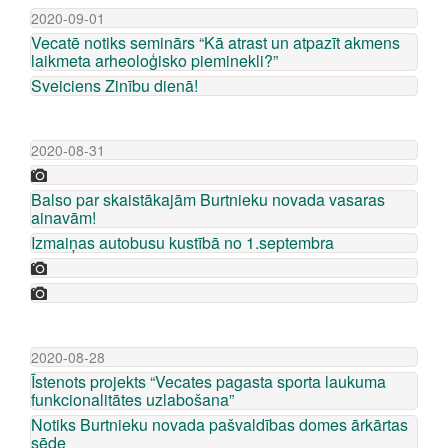
2020-09-01
Vecatē notiks seminārs “Kā atrast un atpazīt akmens
laikmeta arheoloģisko pieminekli?”
Sveiciens Zinību dienā!
2020-08-31
Balso par skaistākajām Burtnieku novada vasaras
ainavām!
Izmaiņas autobusu kustībā no 1.septembra
2020-08-28
Īstenots projekts “Vecates pagasta sporta laukuma
funkcionalitātes uzlabošana”
Notiks Burtnieku novada pašvaldības domes ārkārtas
sēde