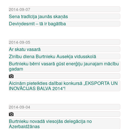
2014-09-07
Sena tradīcija jaunās skaņās
Deviņdesmit – tā ir bagātība
2014-09-05
Ar skatu vasarā
Zinību diena Burtnieku Ausekļa vidusskolā
Burtnieku bērni vasarā gūst enerģiju jaunajam mācību
gadam
Aicinām pieteikties dalībai konkursā „EKSPORTA UN
INOVĀCIJAS BALVA 2014”!
2014-09-04
Burtnieku novadā viesojās delegācija no
Azerbaidžānas