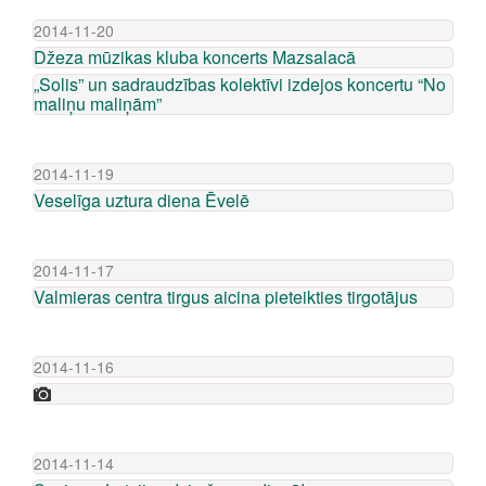
2014-11-20
Džeza mūzikas kluba koncerts Mazsalacā
„Solis” un sadraudzības kolektīvi izdejos koncertu “No
maliņu maliņām”
2014-11-19
Veselīga uztura diena Ēvelē
2014-11-17
Valmieras centra tirgus aicina pieteikties tirgotājus
2014-11-16
2014-11-14