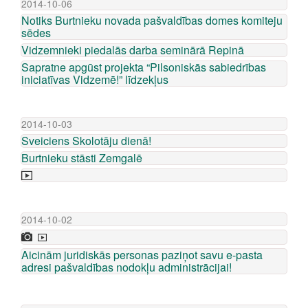
2014-10-06
Notiks Burtnieku novada pašvaldības domes komiteju
sēdes
Vidzemnieki piedalās darba seminārā Repinā
Sapratne apgūst projekta “Pilsoniskās sabiedrības
iniciatīvas Vidzemē!” līdzekļus
2014-10-03
Sveiciens Skolotāju dienā!
Burtnieku stāsti Zemgalē
2014-10-02
Aicinām juridiskās personas paziņot savu e-pasta
adresi pašvaldības nodokļu administrācijai!