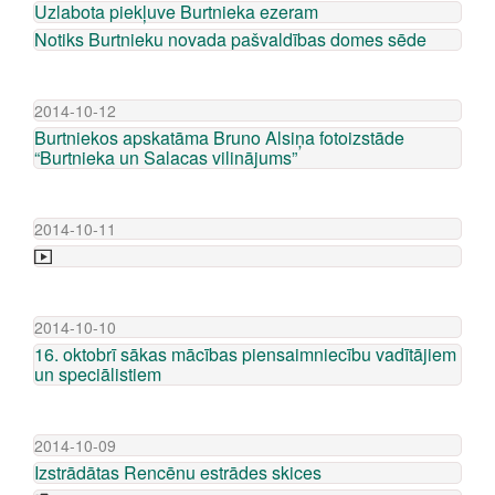
Uzlabota piekļuve Burtnieka ezeram
Notiks Burtnieku novada pašvaldības domes sēde
2014-10-12
Burtniekos apskatāma Bruno Alsiņa fotoizstāde
“Burtnieka un Salacas vilinājums”
2014-10-11
2014-10-10
16. oktobrī sākas mācības piensaimniecību vadītājiem
un speciālistiem
2014-10-09
Izstrādātas Rencēnu estrādes skices