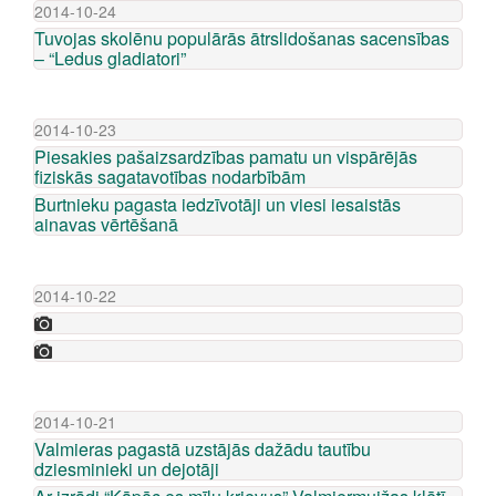
2014-10-24
Tuvojas skolēnu populārās ātrslidošanas sacensības
– “Ledus gladiatori”
2014-10-23
Piesakies pašaizsardzības pamatu un vispārējās
fiziskās sagatavotības nodarbībām
Burtnieku pagasta iedzīvotāji un viesi iesaistās
ainavas vērtēšanā
2014-10-22
2014-10-21
Valmieras pagastā uzstājās dažādu tautību
dziesminieki un dejotāji