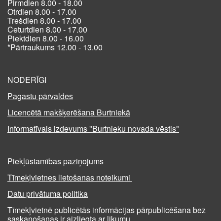
Pirmdien 8.00 - 18.00
Otrdien 8.00 - 17.00
Trešdien 8.00 - 17.00
Ceturtdien 8.00 - 17.00
Piektdien 8.00 - 16.00
*Pārtraukums 12.00 - 13.00
NODERĪGI
Pagastu pārvaldes
Licencētā makšķerēšana Burtniekā
Informatīvais izdevums "Burtnieku novada vēstis"
Piekļūstamības paziņojums
Tīmekļvietnes lietošanas noteikumi
Datu privātuma politika
Tīmekļvietnē publicētās informācijas pārpublicēšana bez
saskaņošanas ir aizliegta ar likumu