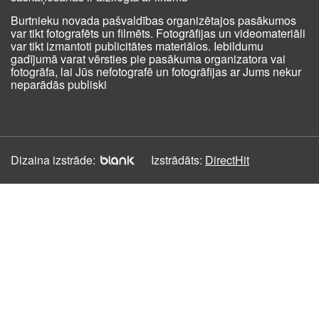
Burtnieku novada pašvaldības organizētajos pasākumos
var tikt fotografēts un filmēts. Fotogrāfijas un videomateriāli
var tikt izmantoti publicitātes materiālos. Iebildumu
gadījumā varat vērsties pie pasākuma organizatora vai
fotogrāfa, lai Jūs nefotografē un fotogrāfijas ar Jums nekur
neparādās publiski
Dizaina izstrāde:
Izstrādāts:
DirectHit