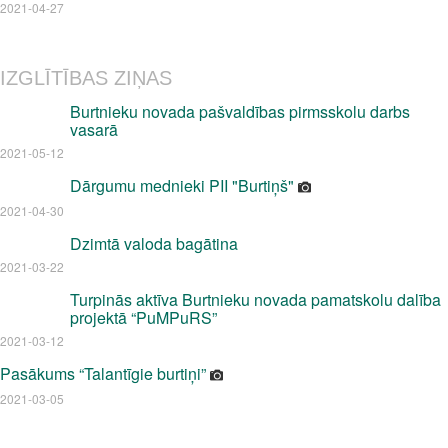
2021-04-27
IZGLĪTĪBAS ZIŅAS
Burtnieku novada pašvaldības pirmsskolu darbs
vasarā
2021-05-12
Dārgumu mednieki PII "Burtiņš"
2021-04-30
Dzimtā valoda bagātina
2021-03-22
Turpinās aktīva Burtnieku novada pamatskolu dalība
projektā “PuMPuRS”
2021-03-12
Pasākums “Talantīgie burtiņi”
2021-03-05