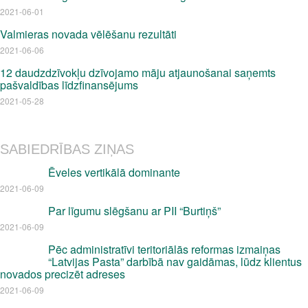
2021-06-01
Valmieras novada vēlēšanu rezultāti
2021-06-06
12 daudzdzīvokļu dzīvojamo māju atjaunošanai saņemts
pašvaldības līdzfinansējums
2021-05-28
SABIEDRĪBAS ZIŅAS
Ēveles vertikālā dominante
2021-06-09
Par līgumu slēgšanu ar PII “Burtiņš”
2021-06-09
Pēc administratīvi teritoriālās reformas izmaiņas
“Latvijas Pasta” darbībā nav gaidāmas, lūdz klientus
novados precizēt adreses
2021-06-09