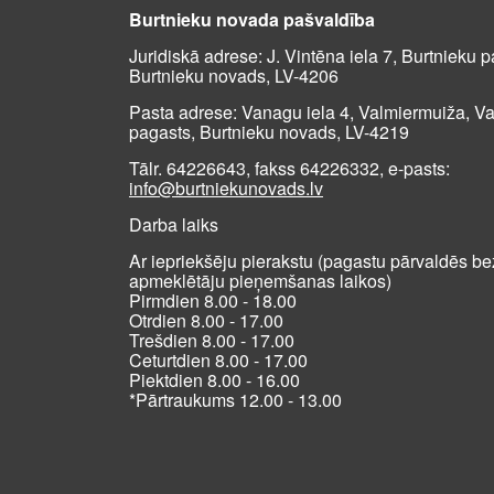
Burtnieku novada pašvaldība
Juridiskā adrese: J. Vintēna iela 7, Burtnieku p
Burtnieku novads, LV-4206
Pasta adrese: Vanagu iela 4, Valmiermuiža, V
pagasts, Burtnieku novads, LV-4219
Tālr. 64226643, fakss 64226332, e-pasts:
info@burtniekunovads.lv
Darba laiks
Ar iepriekšēju pierakstu (pagastu pārvaldēs be
apmeklētāju pieņemšanas laikos)
Pirmdien 8.00 - 18.00
Otrdien 8.00 - 17.00
Trešdien 8.00 - 17.00
Ceturtdien 8.00 - 17.00
Piektdien 8.00 - 16.00
*Pārtraukums 12.00 - 13.00