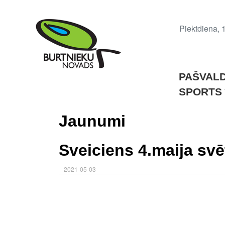
Piektdiena, 1
PAŠVAL
SPORTS
Jaunumi
Sveiciens 4.maija svē
2021-05-03