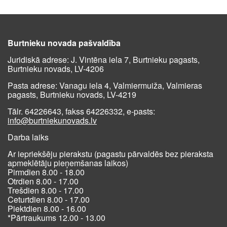
Burtnieku novada pašvaldība
Juridiskā adrese: J. Vintēna iela 7, Burtnieku pagasts,
Burtnieku novads, LV-4206
Pasta adrese: Vanagu iela 4, Valmiermuiža, Valmieras
pagasts, Burtnieku novads, LV-4219
Tālr. 64226643, fakss 64226332, e-pasts:
info@burtniekunovads.lv
Darba laiks
Ar iepriekšēju pierakstu (pagastu pārvaldēs bez pieraksta
apmeklētāju pieņemšanas laikos)
Pirmdien 8.00 - 18.00
Otrdien 8.00 - 17.00
Trešdien 8.00 - 17.00
Ceturtdien 8.00 - 17.00
Piektdien 8.00 - 16.00
*Pārtraukums 12.00 - 13.00