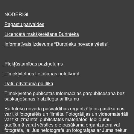
NODERĪGI
Pagastu pārvaldes
Licencētā makšķerēšana Burtniekā
Informatīvais izdevums "Burtnieku novada vēstis"
Piekļūstamības paziņojums
Tīmekļvietnes lietošanas noteikumi
Datu privātuma politika
Tīmekļvietnē publicētās informācijas pārpublicēšana bez
saskaņošanas ir aizliegta ar likumu
Burtnieku novada pašvaldības organizētajos pasākumos
var tikt fotografēts un filmēts. Fotogrāfijas un videomateriāli
var tikt izmantoti publicitātes materiālos. Iebildumu
gadījumā varat vērsties pie pasākuma organizatora vai
fotogrāfa, lai Jūs nefotografē un fotogrāfijas ar Jums nekur