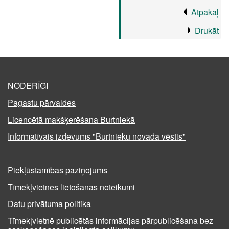
Atpakaļ
Drukāt
NODERĪGI
Pagastu pārvaldes
Licencētā makšķerēšana Burtniekā
Informatīvais izdevums "Burtnieku novada vēstis"
Piekļūstamības paziņojums
Tīmekļvietnes lietošanas noteikumi
Datu privātuma politika
Tīmekļvietnē publicētās informācijas pārpublicēšana bez