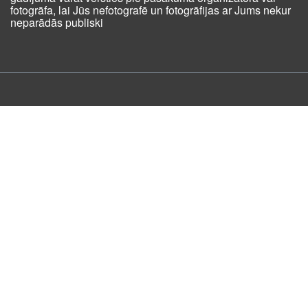
fotogrāfa, lai Jūs nefotografē un fotogrāfijas ar Jums nekur
neparādās publiski