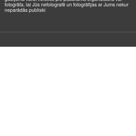
fotogrāfa, lai Jūs nefotografē un fotogrāfijas ar Jums nekur
neparādās publiski